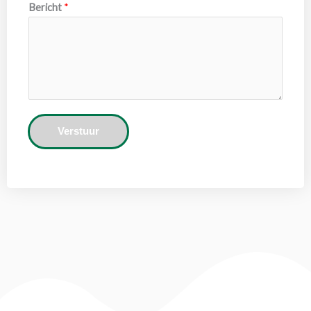
Bericht
*
Verstuur