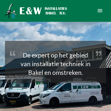
Ga
Hoof
naar
de
inhoud
De expert op het gebied
van installatie techniek in
Bakel en omstreken.