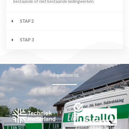
bestaande of niet bestaande leidingwerken.
STAP 2
STAP 3
Aangesloten bij: