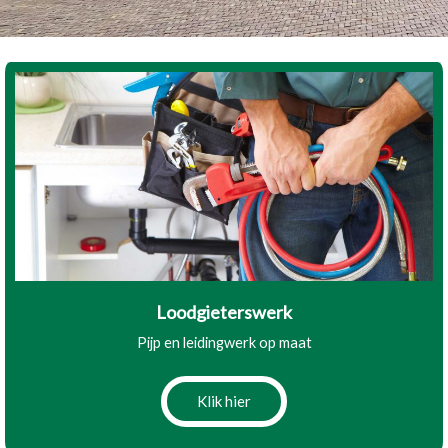
Loodgieterswerk
Pijp en leidingwerk op maat
Klik hier